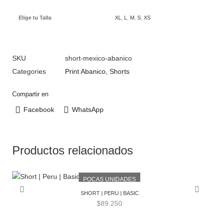
Elige tu Talla
XL
,
L
,
M
,
S
,
XS
SKU
short-mexico-abanico
Categories
Print Abanico
,
Shorts
Compartir en
Facebook
WhatsApp
Productos relacionados
POCAS UNIDADES
SHORT | PERU | BASIC
$
89.250