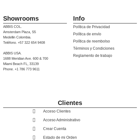
Showrooms
Info
ABBIS COL.
Política de Privacidad
Amsterdam Plaza, S5
Política de envío
Medellin Colombia.
Política de reembolso
Teléfono. +57 322 654 9408
Términos y Condiciones
ABBIS USA.
Reglamento de trabajo
1688 Meridian Ave. 600 & 700
Miami Beach FL, 33139
Phone. +1 786 773 9611
Clientes
Acceso Clientes
Acceso Administrativo
Crear Cuenta
Estado de mi Orden