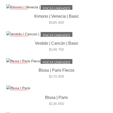
POCAS UNIDADES
¡NUEVO!
Kimono | Venecia | Basic
$
165.400
POCAS UNIDADES
¡NUEVO!
Vestido | Cancún | Basic
$
148.750
POCAS UNIDADES
¡NUEVO!
Blusa | Paris Flecos
$
170.000
¡NUEVO!
Blusa | Paris
$
136.850