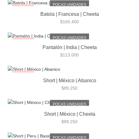
POCAS UNIDADES
¡NUEVO!
Batola | Francesa | Cheeta
$
165.400
POCAS UNIDADES
¡NUEVO!
Pantalón | India | Cheeta
$
113.000
¡NUEVO!
Short | México | Abanico
$
89.250
POCAS UNIDADES
Short | México | Cheeta
$
89.250
POCAS UNIDADES