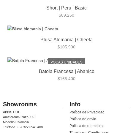
Short | Peru | Basic
$
89.250
Blusa Alemania | Cheeta
$
105.900
POCAS UNIDADES
Batola Francesa | Abanico
$
165.400
Showrooms
Info
ABBIS COL.
Política de Privacidad
Amsterdam Plaza, S5
Política de envío
Medellin Colombia.
Política de reembolso
Teléfono. +57 322 654 9408
Términos y Condiciones