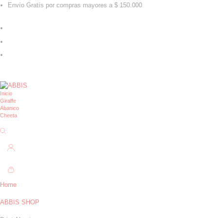
Envío Gratís por compras mayores a $ 150.000
Inicio
Giraffe
Abanico
Cheeta
Home
ABBIS SHOP