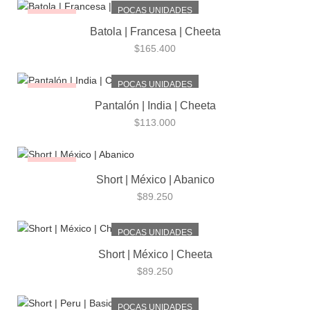
POCAS UNIDADES
¡NUEVO!
Batola | Francesa | Cheeta
$
165.400
POCAS UNIDADES
¡NUEVO!
Pantalón | India | Cheeta
$
113.000
¡NUEVO!
Short | México | Abanico
$
89.250
POCAS UNIDADES
Short | México | Cheeta
$
89.250
POCAS UNIDADES