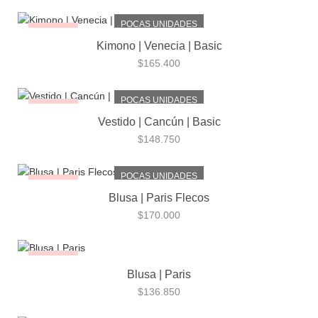
POCAS UNIDADES
¡NUEVO!
Kimono | Venecia | Basic
$
165.400
POCAS UNIDADES
¡NUEVO!
Vestido | Cancún | Basic
$
148.750
POCAS UNIDADES
¡NUEVO!
Blusa | Paris Flecos
$
170.000
¡NUEVO!
Blusa | Paris
$
136.850