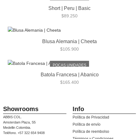
Short | Peru | Basic
$
89.250
Blusa Alemania | Cheeta
$
105.900
POCAS UNIDADES
Batola Francesa | Abanico
$
165.400
Showrooms
Info
ABBIS COL.
Política de Privacidad
Amsterdam Plaza, S5
Política de envío
Medellin Colombia.
Política de reembolso
Teléfono. +57 322 654 9408
Términos y Condiciones