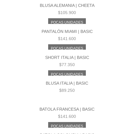
BLUSA ALEMANIA | CHEETA
$
105.900
POCAS UNIDADES
PANTALÓN MIAMI | BASIC
$
141.600
POCAS UNIDADES
SHORT ITALIA | BASIC
$
77.350
POCAS UNIDADES
BLUSA ITALIA | BASIC
$
89.250
BATOLA FRANCESA | BASIC
$
141.600
POCAS UNIDADES