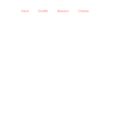
Inicio
Giraffe
Abanico
Cheeta