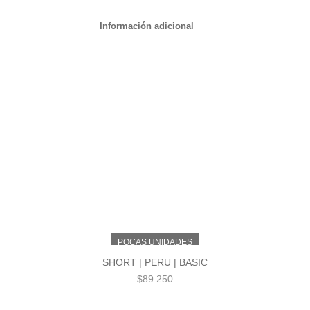
Información adicional
POCAS UNIDADES
SHORT | PERU | BASIC
$
89.250