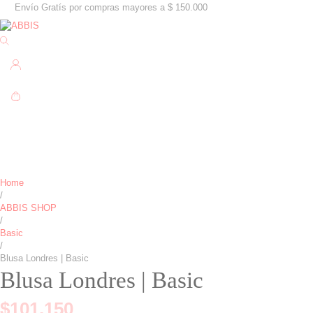
Envío Gratís por compras mayores a $ 150.000
Home
/
ABBIS SHOP
/
Basic
/
Blusa Londres | Basic
Blusa Londres | Basic
$
101.150