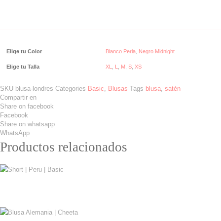
Elige tu Color
Blanco Perla
,
Negro Midnight
Elige tu Talla
XL
,
L
,
M
,
S
,
XS
SKU
blusa-londres
Categories
Basic
,
Blusas
Tags
blusa
,
satén
Compartir en
Share on facebook
Facebook
Share on whatsapp
WhatsApp
Productos relacionados