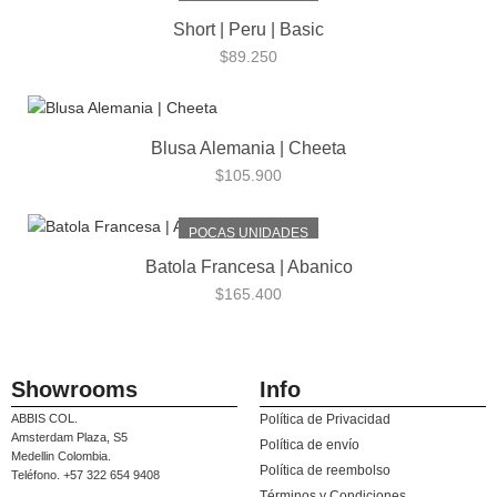
Short | Peru | Basic
$
89.250
Blusa Alemania | Cheeta
$
105.900
POCAS UNIDADES
Batola Francesa | Abanico
$
165.400
Showrooms
Info
ABBIS COL.
Política de Privacidad
Amsterdam Plaza, S5
Política de envío
Medellin Colombia.
Política de reembolso
Teléfono. +57 322 654 9408
Términos y Condiciones