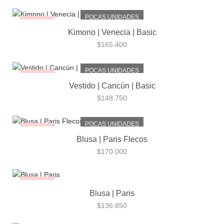
POCAS UNIDADES
¡NUEVO!
Kimono | Venecia | Basic
$
165.400
POCAS UNIDADES
¡NUEVO!
Vestido | Cancún | Basic
$
148.750
POCAS UNIDADES
¡NUEVO!
Blusa | Paris Flecos
$
170.000
¡NUEVO!
Blusa | Paris
$
136.850