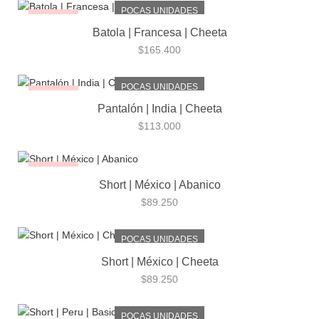
POCAS UNIDADES
¡NUEVO!
Batola | Francesa | Cheeta
$
165.400
POCAS UNIDADES
¡NUEVO!
Pantalón | India | Cheeta
$
113.000
¡NUEVO!
Short | México | Abanico
$
89.250
POCAS UNIDADES
Short | México | Cheeta
$
89.250
POCAS UNIDADES