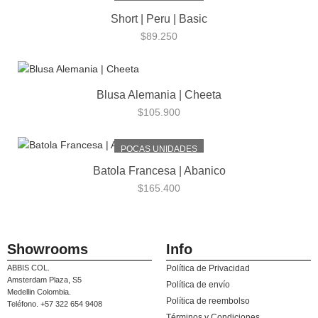
Short | Peru | Basic
$
89.250
Blusa Alemania | Cheeta
$
105.900
POCAS UNIDADES
Batola Francesa | Abanico
$
165.400
Showrooms
Info
ABBIS COL.
Política de Privacidad
Amsterdam Plaza, S5
Política de envío
Medellin Colombia.
Política de reembolso
Teléfono. +57 322 654 9408
Términos y Condiciones