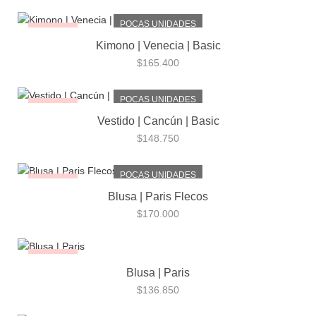
POCAS UNIDADES
¡NUEVO!
Kimono | Venecia | Basic
$
165.400
POCAS UNIDADES
¡NUEVO!
Vestido | Cancún | Basic
$
148.750
POCAS UNIDADES
¡NUEVO!
Blusa | Paris Flecos
$
170.000
¡NUEVO!
Blusa | Paris
$
136.850