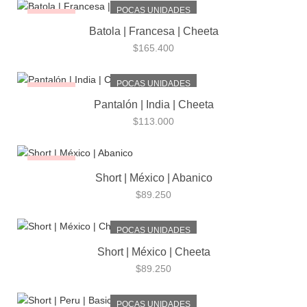
POCAS UNIDADES
¡NUEVO!
Batola | Francesa | Cheeta
$
165.400
POCAS UNIDADES
¡NUEVO!
Pantalón | India | Cheeta
$
113.000
¡NUEVO!
Short | México | Abanico
$
89.250
POCAS UNIDADES
Short | México | Cheeta
$
89.250
POCAS UNIDADES