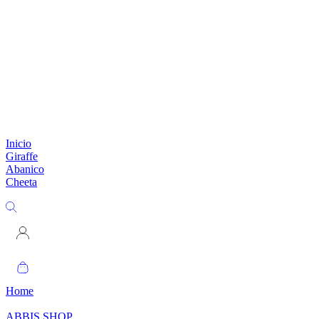
Inicio
Giraffe
Abanico
Cheeta
Home
ABBIS SHOP