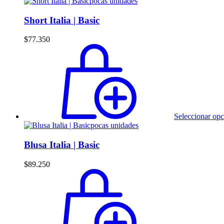
pocas unidades
Short Italia | Basic
$
77.350
Seleccionar opc
pocas unidades
Blusa Italia | Basic
$
89.250