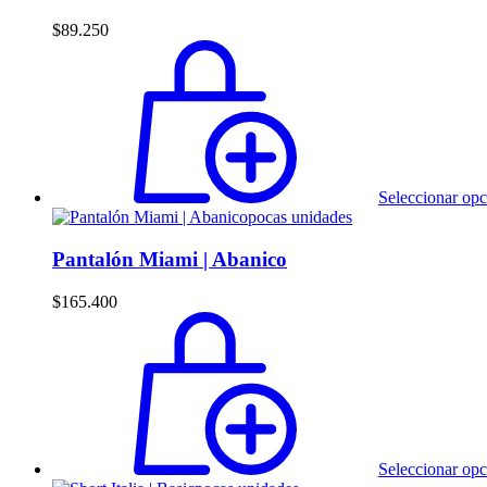
$
89.250
Seleccionar opc
pocas unidades
Pantalón Miami | Abanico
$
165.400
Seleccionar opc