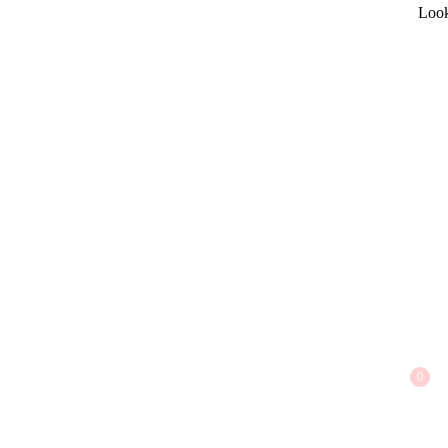
Loo
0