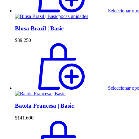
Seleccionar opc
pocas unidades
Blusa Brazil | Basic
$
89.250
Seleccionar opc
Batola Francesa | Basic
$
141.600