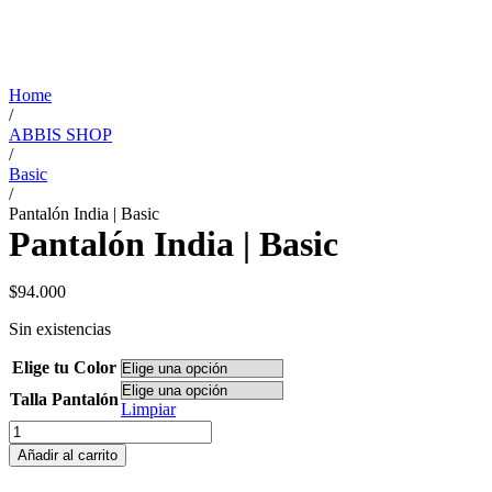
Home
/
ABBIS SHOP
/
Basic
/
Pantalón India | Basic
Pantalón India | Basic
$
94.000
Sin existencias
Elige tu Color
Talla Pantalón
Limpiar
Pantalón
India
Añadir al carrito
|
Basic