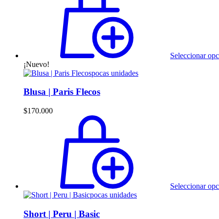
Seleccionar opc
¡Nuevo!
pocas unidades
Blusa | Paris Flecos
$
170.000
Seleccionar opc
pocas unidades
Short | Peru | Basic