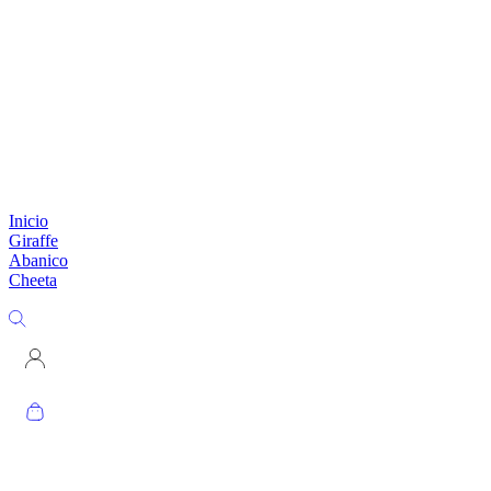
Inicio
Giraffe
Abanico
Cheeta